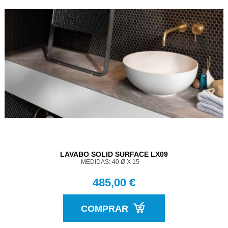
LAVABO SOLID SURFACE LX09
MEDIDAS: 40 Ø X 15
485,00 €
COMPRAR