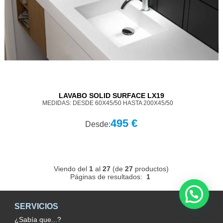
LAVABO SOLID SURFACE LX19
MEDIDAS: DESDE 60X45/50 HASTA 200X45/50
495 €
Desde:
Viendo del
1
al
27
(de
27
productos)
Páginas de resultados:
1
SERVICIOS
¿Sabía que...?