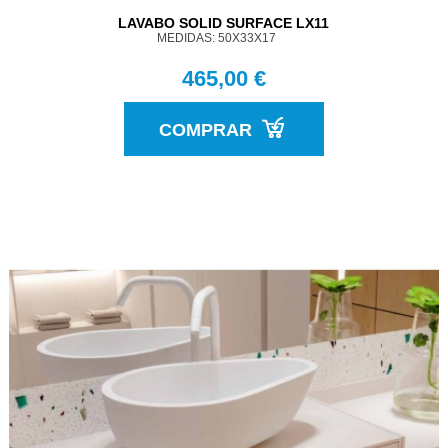
LAVABO SOLID SURFACE LX11
MEDIDAS: 50X33X17
465,00 €
COMPRAR