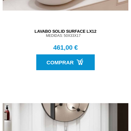
LAVABO SOLID SURFACE LX12
MEDIDAS: 50X33X17
461,00 €
COMPRAR