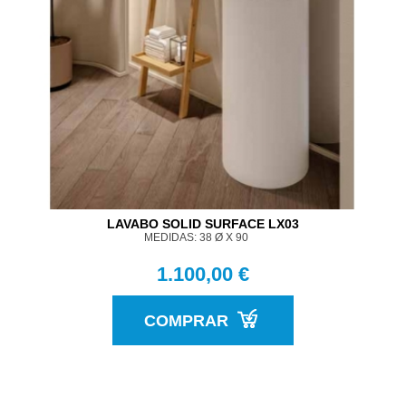
LAVABO SOLID SURFACE LX03
MEDIDAS: 38 Ø X 90
1.100,00 €
COMPRAR