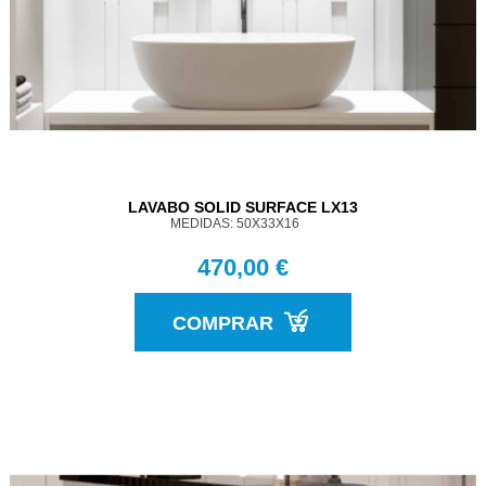
LAVABO SOLID SURFACE LX13
MEDIDAS: 50X33X16
470,00 €
COMPRAR