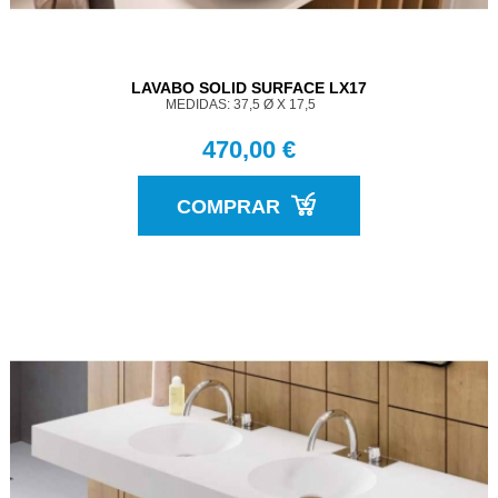
LAVABO SOLID SURFACE LX17
MEDIDAS: 37,5 Ø X 17,5
470,00 €
COMPRAR