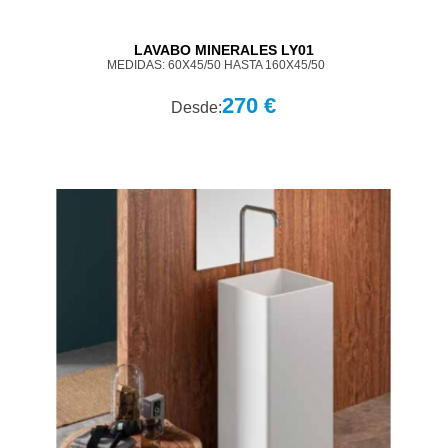
LAVABO MINERALES LY01
MEDIDAS: 60X45/50 HASTA 160X45/50
270 €
Desde: