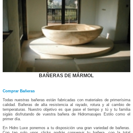
BAÑERAS DE MÁRMOL
Comprar Bañeras
Todas nuestras bañeras están fabricadas con materiales de primerísima
calidad. Bañeras de alta resistencia al rayado, rotura y al cambio de
temperaturas. Nuestro objetivo es que pase el tiempo y tú y tu familia
sigáis disfrutando de vuestra bañera de Hidromasajes Estilo como el
primer día.
En Hidro Luxe ponemos a tu disposición una gran variedad de bañeras.
Con tan solo unos clicks podrás conseguir tu bañera, con la total