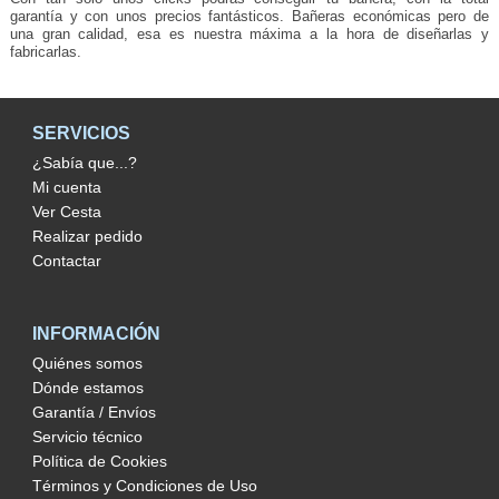
garantía y con unos precios fantásticos. Bañeras económicas pero de
una gran calidad, esa es nuestra máxima a la hora de diseñarlas y
fabricarlas.
SERVICIOS
¿Sabía que...?
Mi cuenta
Ver Cesta
Realizar pedido
Contactar
INFORMACIÓN
Quiénes somos
Dónde estamos
Garantía / Envíos
Servicio técnico
Política de Cookies
Términos y Condiciones de Uso