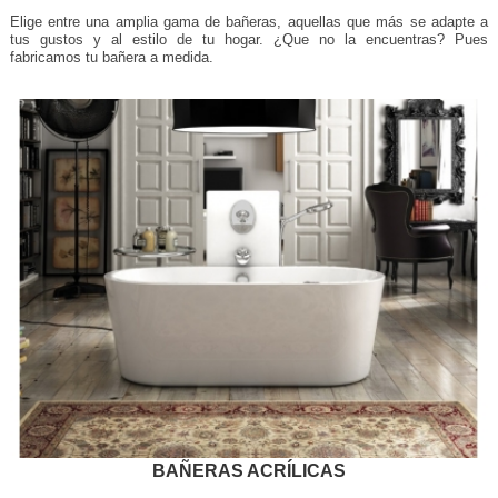
Elige entre una amplia gama de bañeras, aquellas que más se adapte a
tus gustos y al estilo de tu hogar. ¿Que no la encuentras? Pues
fabricamos tu bañera a medida.
BAÑERAS ACRÍLICAS