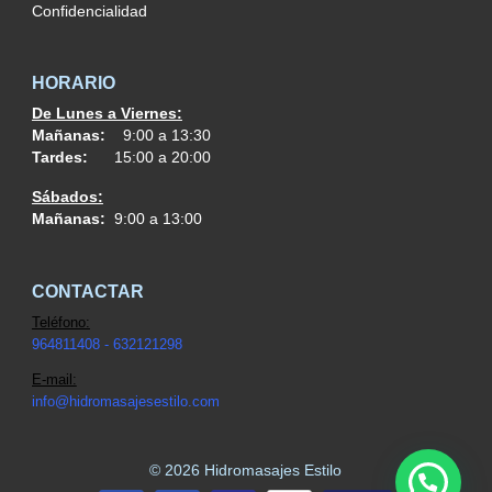
Confidencialidad
HORARIO
De Lunes a Viernes:
Mañanas:
9:00 a 13:30
Tardes:
15:00 a 20:00
Sábados:
Mañanas:
9:00 a 13:00
CONTACTAR
Teléfono:
964811408 - 632121298
E-mail:
info@h
idromasajesestilo.com
© 2026 Hidromasajes Estilo