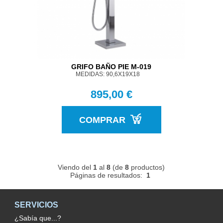
GRIFO BAÑO PIE M-019
MEDIDAS: 90,6X19X18
895,00 €
COMPRAR
Viendo del
1
al
8
(de
8
productos)
Páginas de resultados:
1
SERVICIOS
¿Sabía que...?