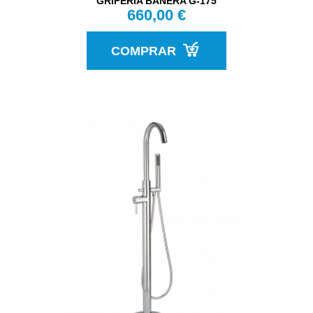
GRIFERÍA BAÑERA G-175
660,00 €
COMPRAR