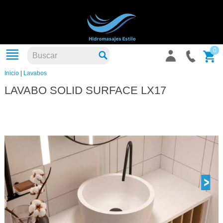
0
Inicio
|
Lavabos
LAVABO SOLID SURFACE LX17