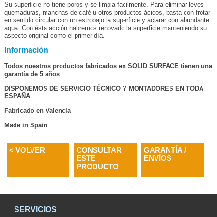
Su superficie no tiene poros y se limpia facilmente. Para eliminar leves
quemaduras, manchas de café u otros productos ácidos, basta con frotar
en sentido circular con un estropajo la superficie y aclarar con abundante
agua. Con ésta acción habremos renovado la superficie manteniendo su
aspecto original como el primer día.
Información
Todos nuestros productos fabricados en SOLID SURFACE tienen una
garantía de 5 años
DISPONEMOS DE SERVICIO TÉCNICO Y MONTADORES EN TODA
ESPAÑA
Fabricado en Valencia
Made in Spain
< VOLVER
CONSULTAR
GARANTÍA /
ESTE
ENVÍOS
PRODUCTO
SERVICIOS