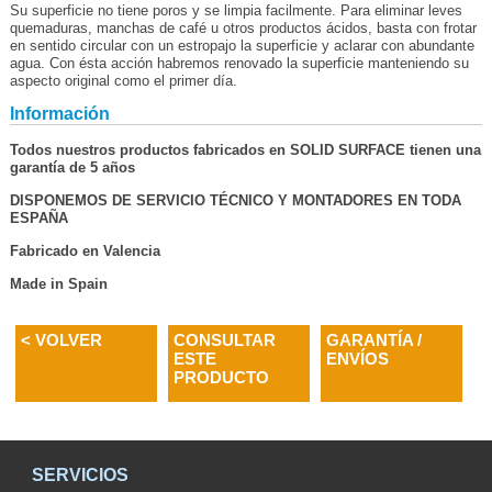
Su superficie no tiene poros y se limpia facilmente. Para eliminar leves
quemaduras, manchas de café u otros productos ácidos, basta con frotar
en sentido circular con un estropajo la superficie y aclarar con abundante
agua. Con ésta acción habremos renovado la superficie manteniendo su
aspecto original como el primer día.
Información
Todos nuestros productos fabricados en SOLID SURFACE tienen una
garantía de 5 años
DISPONEMOS DE SERVICIO TÉCNICO Y MONTADORES EN TODA
ESPAÑA
Fabricado en Valencia
Made in Spain
< VOLVER
CONSULTAR
GARANTÍA /
ESTE
ENVÍOS
PRODUCTO
SERVICIOS