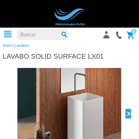
0
Inicio
|
Lavabos
LAVABO SOLID SURFACE LX01