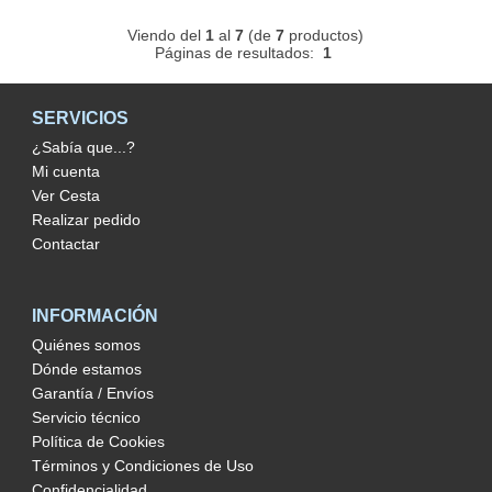
Viendo del
1
al
7
(de
7
productos)
Páginas de resultados:
1
SERVICIOS
¿Sabía que...?
Mi cuenta
Ver Cesta
Realizar pedido
Contactar
INFORMACIÓN
Quiénes somos
Dónde estamos
Garantía / Envíos
Servicio técnico
Política de Cookies
Términos y Condiciones de Uso
Confidencialidad