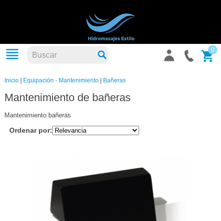
0
Inicio
|
Equipación - Mantenimiento
|
Bañeras
Mantenimiento de bañeras
Mantenimiento bañeras
Ordenar por: