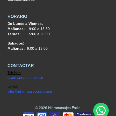
HORARIO
De Lunes a Viernes:
Mañanas:
9:00 a 13:30
Tardes:
15:00 a 20:00
Sábados:
Mañanas:
9:00 a 13:00
CONTACTAR
Teléfono:
964811408 - 632121298
E-mail:
info@h
idromasajesestilo.com
© 2026 Hidromasajes Estilo