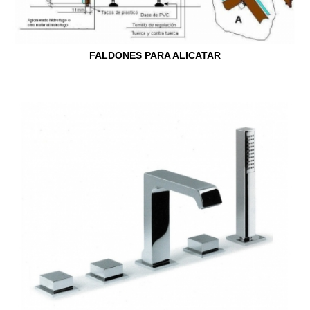
FALDONES PARA ALICATAR