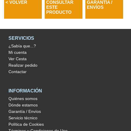
< VOLVER
CONSULTAR
GARANTÍA /
ESTE
ENVÍOS
PRODUCTO
SERVICIOS
¿Sabía que...?
Mi cuenta
Ver Cesta
Realizar pedido
Contactar
INFORMACIÓN
Quiénes somos
Dónde estamos
Garantía / Envíos
Servicio técnico
Política de Cookies
Términos y Condiciones de Uso