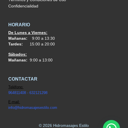
Confidencialidad
HORARIO
De Lunes a Viernes:
Mañanas:
9:00 a 13:30
Tardes:
15:00 a 20:00
Sábados:
Mañanas:
9:00 a 13:00
CONTACTAR
Teléfono:
964811408 - 632121298
E-mail:
info@h
idromasajesestilo.com
© 2026 Hidromasajes Estilo