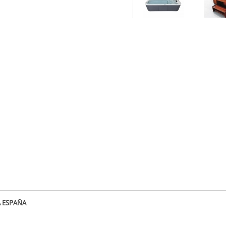
A ESPAÑA