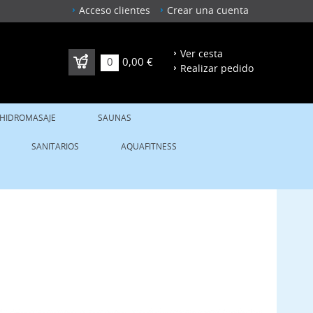
Acceso clientes
Crear una cuenta
Ver cesta
0
0,00 €
Realizar pedido
 HIDROMASAJE
SAUNAS
SANITARIOS
AQUAFITNESS