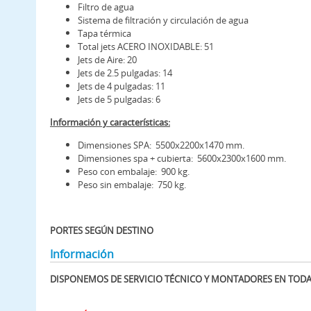
Filtro de agua
Sistema de filtración y circulación de agua
Tapa térmica
Total jets ACERO INOXIDABLE: 51
Jets de Aire: 20
Jets de 2.5 pulgadas: 14
Jets de 4 pulgadas: 11
Jets de 5 pulgadas: 6
Información y características:
Dimensiones SPA: 5500x2200x1470 mm.
Dimensiones spa + cubierta: 5600x2300x1600 mm.
Peso con embalaje: 900 kg.
Peso sin embalaje: 750 kg.
PORTES SEGÚN DESTINO
Información
DISPONEMOS DE SERVICIO TÉCNICO Y MONTADORES EN TOD