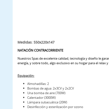
Medidas: 550x220x147
NATACIÓN CONTRACORRIENTE
Nuestros Spas de excelente calidad, tecnología y diseño le gara
energía, y sobre todo, algo exclusivo en su hogar para el relax y
Equipación:
Almohadillas: 2
Bombas de agua: 2x3CV y 2x2CV
Una bomba de aire (700W)
Calentador (3000W)
Lámpara subacuática (20W)
Desinfección y esterilización por ozono