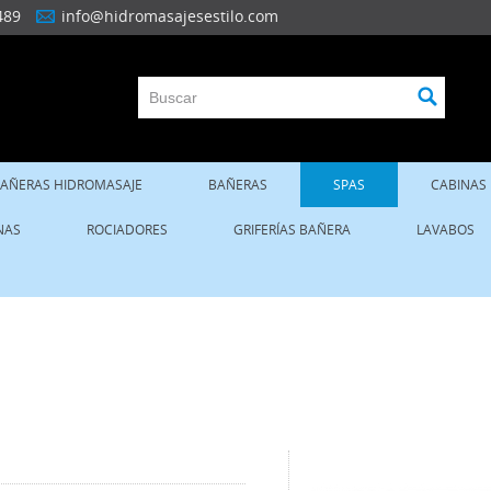
489
info@hidromasajesestilo.com
AÑERAS HIDROMASAJE
BAÑERAS
SPAS
CABINAS
NAS
ROCIADORES
GRIFERÍAS BAÑERA
LAVABOS