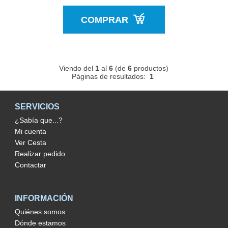
COMPRAR
Viendo del
1
al
6
(de
6
productos)
Páginas de resultados:
1
SERVICIOS
¿Sabía que...?
Mi cuenta
Ver Cesta
Realizar pedido
Contactar
INFORMACIÓN
Quiénes somos
Dónde estamos