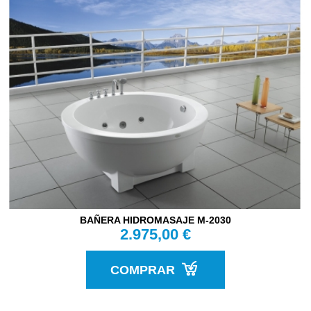
BAÑERA HIDROMASAJE M-2030
2.975,00 €
COMPRAR