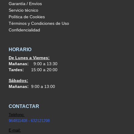
Garantía / Envíos
Servicio técnico
Política de Cookies
Términos y Condiciones de Uso
Confidencialidad
HORARIO
De Lunes a Viernes:
Mañanas:
9:00 a 13:30
Tardes:
15:00 a 20:00
Sábados:
Mañanas:
9:00 a 13:00
CONTACTAR
Teléfono:
964811408 - 632121298
E-mail: