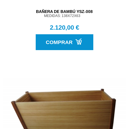
BAÑERA DE BAMBÚ YSZ-008
MEDIDAS: 138X72X63
2.120,00 €
COMPRAR