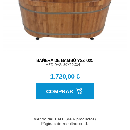
BAÑERA DE BAMBÚ YSZ-025
MEDIDAS: 80X50X34
1.720,00 €
COMPRAR
Viendo del
1
al
6
(de
6
productos)
Páginas de resultados:
1