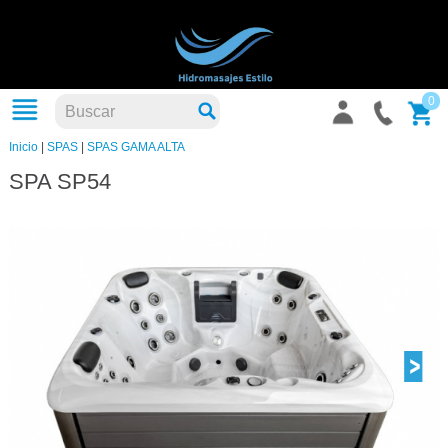
0
Inicio
|
SPAS
|
SPAS GAMA ALTA
SPA SP54