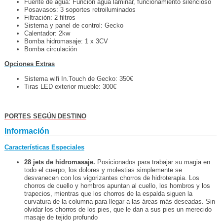
Fuente de agua: Función agua laminar, funcionamiento silencioso
Posavasos: 3 soportes retroiluminados
Filtración: 2 filtros
Sistema y panel de control: Gecko
Calentador: 2kw
Bomba hidromasaje: 1 x 3CV
Bomba circulación
Opciones Extras
Sistema wifi In.Touch de Gecko: 350€
Tiras LED exterior mueble: 300€
PORTES SEGÚN DESTINO
Información
Características Especiales
28 jets de hidromasaje.
Posicionados para trabajar su magia en
todo el cuerpo, los dolores y molestias simplemente se
desvanecen con los vigorizantes chorros de hidroterapia. Los
chorros de cuello y hombros apuntan al cuello, los hombros y los
trapecios, mientras que los chorros de la espalda siguen la
curvatura de la columna para llegar a las áreas más deseadas. Sin
olvidar los chorros de los pies, que le dan a sus pies un merecido
masaje de tejido profundo