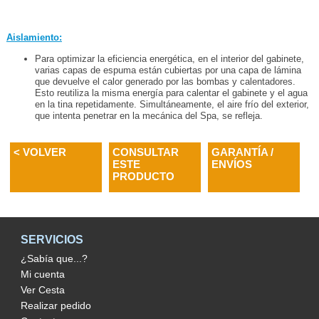
Aislamiento:
Para optimizar la eficiencia energética, en el interior del gabinete,
varias capas de espuma están cubiertas por una capa de lámina
que devuelve el calor generado por las bombas y calentadores.
Esto reutiliza la misma energía para calentar el gabinete y el agua
en la tina repetidamente. Simultáneamente, el aire frío del exterior,
que intenta penetrar en la mecánica del Spa, se refleja.
< VOLVER
CONSULTAR
GARANTÍA /
ESTE
ENVÍOS
PRODUCTO
SERVICIOS
¿Sabía que...?
Mi cuenta
Ver Cesta
Realizar pedido