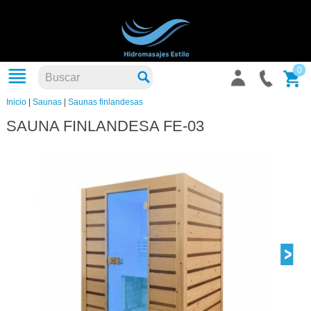
0
Inicio
|
Saunas
|
Saunas finlandesas
SAUNA FINLANDESA FE-03