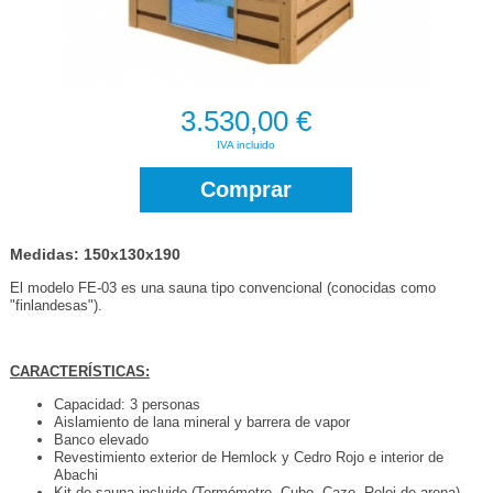
3.530,00 €
IVA incluido
Comprar
Medidas: 150x130x190
El modelo FE-03 es una sauna tipo convencional (conocidas como
"finlandesas").
CARACTERÍSTICAS:
Capacidad: 3 personas
Aislamiento de lana mineral y barrera de vapor
Banco elevado
Revestimiento exterior de Hemlock y Cedro Rojo e interior de
Abachi
Kit de sauna incluido (Termómetro, Cubo, Cazo, Reloj de arena)