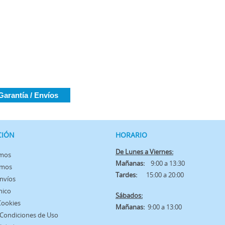
Garantía / Envíos
CIÓN
HORARIO
De Lunes a Viernes:
omos
Mañanas:
9:00 a 13:30
amos
Tardes:
15:00 a 20:00
Envíos
nico
Sábados:
 Cookies
Mañanas:
9:00 a 13:00
 Condiciones de Uso