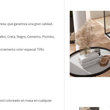
reza, que garantiza una gran calidad,
rafito, Creta, Negro, Cemento, Piombo,
emento color especial 15%).
mol coloreado en masa en cualquier