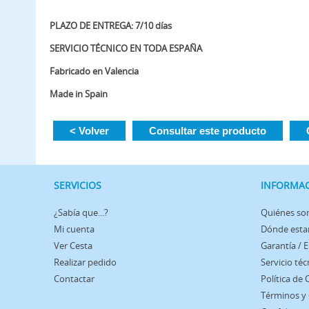
PLAZO DE ENTREGA: 7/10 días
SERVICIO TÉCNICO EN TODA ESPAÑA
Fabricado en Valencia
Made in Spain
< Volver
Consultar este producto
SERVICIOS
INFORMA
¿Sabía que...?
Quiénes s
Mi cuenta
Dónde est
Ver Cesta
Garantía / 
Realizar pedido
Servicio téc
Contactar
Política de
Términos y