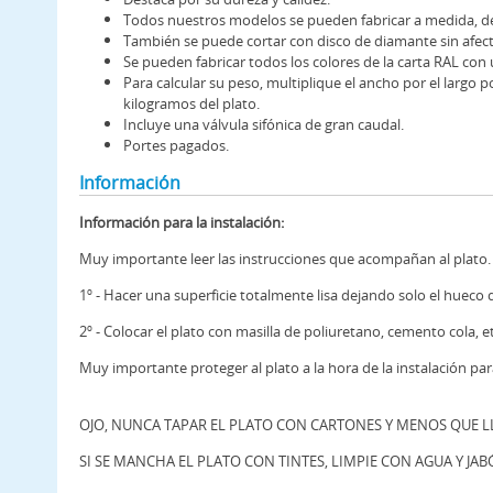
Todos nuestros modelos se pueden fabricar a medida, de
También se puede cortar con disco de diamante sin afecta
Se pueden fabricar todos los colores de la carta RAL co
Para calcular su peso, multiplique el ancho por el largo po
kilogramos del plato.
Incluye una válvula sifónica de gran caudal.
Portes pagados.
Información
Información para la instalación:
Muy importante leer las instrucciones que acompañan al plato.
1º - Hacer una superficie totalmente lisa dejando solo el hueco 
2º - Colocar el plato con masilla de poliuretano, cemento cola, et
Muy importante proteger al plato a la hora de la instalación par
OJO, NUNCA TAPAR EL PLATO CON CARTONES Y MENOS QUE LLE
SI SE MANCHA EL PLATO CON TINTES, LIMPIE CON AGUA Y JAB