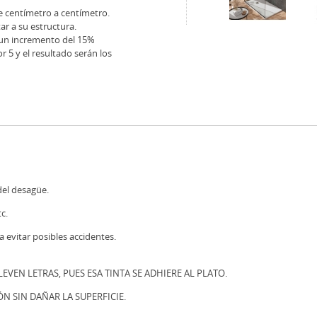
 centímetro a centímetro.
r a su estructura.
n un incremento del 15%
r 5 y el resultado serán los
del desagüe.
c.
a evitar posibles accidentes.
VEN LETRAS, PUES ESA TINTA SE ADHIERE AL PLATO.
ÓN SIN DAÑAR LA SUPERFICIE.