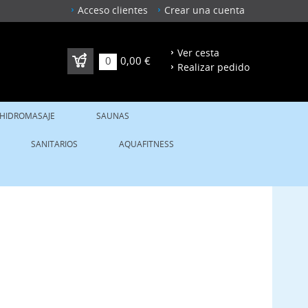
Acceso clientes
Crear una cuenta
Ver cesta
0
0,00 €
Realizar pedido
 HIDROMASAJE
SAUNAS
SANITARIOS
AQUAFITNESS