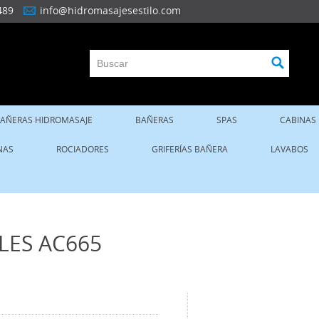
489
info@hidromasajesestilo.com
AÑERAS HIDROMASAJE
BAÑERAS
SPAS
CABINAS
NAS
ROCIADORES
GRIFERÍAS BAÑERA
LAVABOS
LES AC665