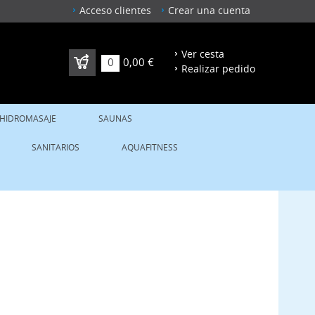
Acceso clientes
Crear una cuenta
Ver cesta
0
0,00 €
Realizar pedido
 HIDROMASAJE
SAUNAS
SANITARIOS
AQUAFITNESS