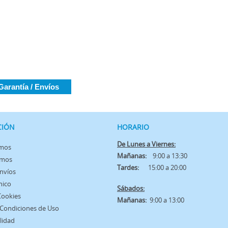
Garantía / Envíos
CIÓN
HORARIO
De Lunes a Viernes:
omos
Mañanas:
9:00 a 13:30
amos
Tardes:
15:00 a 20:00
Envíos
nico
Sábados:
 Cookies
Mañanas:
9:00 a 13:00
 Condiciones de Uso
lidad