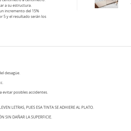
r a su estructura.
n un incremento del 15%
r 5 y el resultado serán los
del desagüe.
c.
a evitar posibles accidentes.
VEN LETRAS, PUES ESA TINTA SE ADHIERE AL PLATO.
ÓN SIN DAÑAR LA SUPERFICIE.