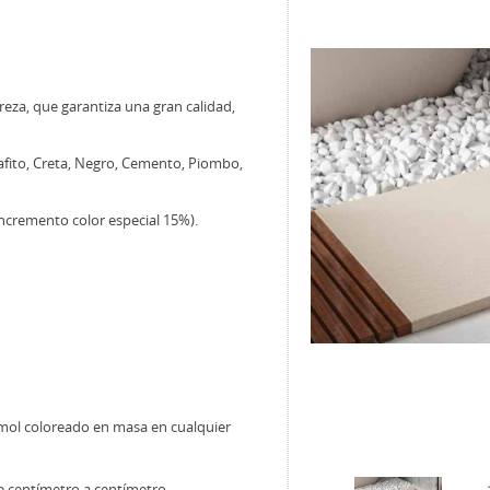
reza, que garantiza una gran calidad,
rafito, Creta, Negro, Cemento, Piombo,
emento color especial 15%).
mol coloreado en masa en cualquier
 centímetro a centímetro.