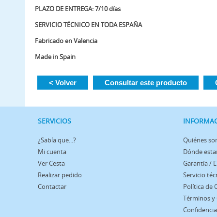
PLAZO DE ENTREGA: 7/10 días
SERVICIO TÉCNICO EN TODA ESPAÑA
Fabricado en Valencia
Made in Spain
< Volver
Consultar este producto
SERVICIOS
INFORMA
¿Sabía que...?
Quiénes s
Mi cuenta
Dónde est
Ver Cesta
Garantía / 
Realizar pedido
Servicio téc
Contactar
Política de
Términos y
Confidencia