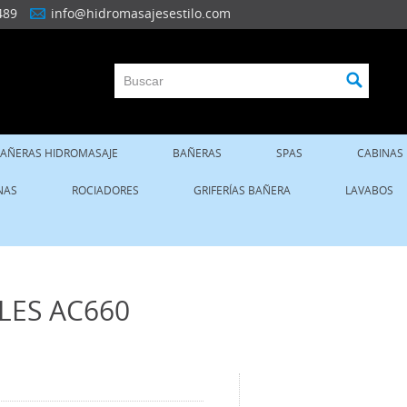
489
info@hidromasajesestilo.com
AÑERAS HIDROMASAJE
BAÑERAS
SPAS
CABINAS
NAS
ROCIADORES
GRIFERÍAS BAÑERA
LAVABOS
LES AC660