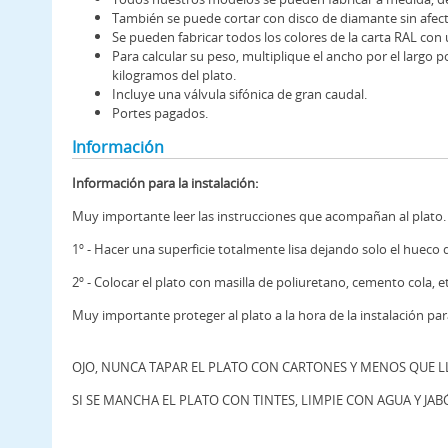
También se puede cortar con disco de diamante sin afecta
Se pueden fabricar todos los colores de la carta RAL co
Para calcular su peso, multiplique el ancho por el largo po
kilogramos del plato.
Incluye una válvula sifónica de gran caudal.
Portes pagados.
Información
Información para la instalación:
Muy importante leer las instrucciones que acompañan al plato.
1º - Hacer una superficie totalmente lisa dejando solo el hueco 
2º - Colocar el plato con masilla de poliuretano, cemento cola, et
Muy importante proteger al plato a la hora de la instalación par
OJO, NUNCA TAPAR EL PLATO CON CARTONES Y MENOS QUE LLE
SI SE MANCHA EL PLATO CON TINTES, LIMPIE CON AGUA Y JAB