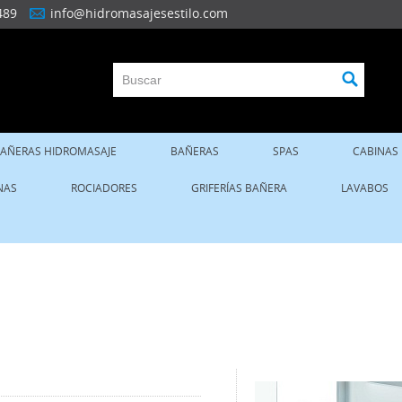
489
info@hidromasajesestilo.com
AÑERAS HIDROMASAJE
BAÑERAS
SPAS
CABINAS
NAS
ROCIADORES
GRIFERÍAS BAÑERA
LAVABOS