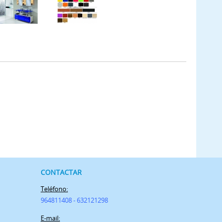
CONTACTAR
Teléfono:
964811408 - 632121298
E-mail: