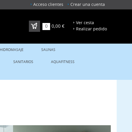
Acceso clientes
Crear una cuenta
Ver cesta
0
0,00 €
Realizar pedido
 HIDROMASAJE
SAUNAS
SANITARIOS
AQUAFITNESS