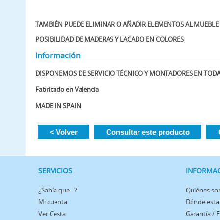
TAMBIÉN PUEDE ELIMINAR O AÑADIR ELEMENTOS AL MUEBLE
POSIBILIDAD DE MADERAS Y LACADO EN COLORES
Información
DISPONEMOS DE SERVICIO TÉCNICO Y MONTADORES EN TOD
Fabricado en Valencia
MADE IN SPAIN
< Volver
Consultar este producto
SERVICIOS
INFORMA
¿Sabía que...?
Quiénes s
Mi cuenta
Dónde est
Ver Cesta
Garantía / 