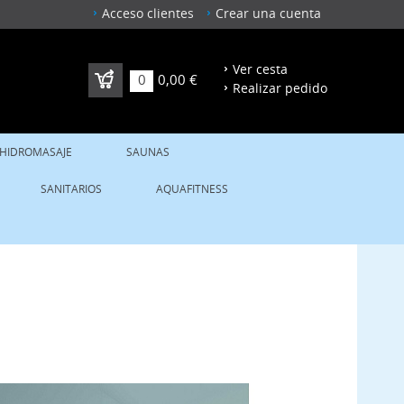
Acceso clientes
Crear una cuenta
Ver cesta
0
0,00 €
Realizar pedido
 HIDROMASAJE
SAUNAS
SANITARIOS
AQUAFITNESS