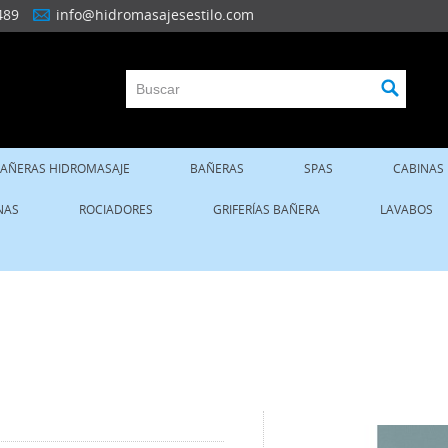
489
info@hidromasajesestilo.com
AÑERAS HIDROMASAJE
BAÑERAS
SPAS
CABINAS
NAS
ROCIADORES
GRIFERÍAS BAÑERA
LAVABOS