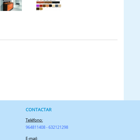
CONTACTAR
Teléfono:
964811408 - 632121298
E-mail: