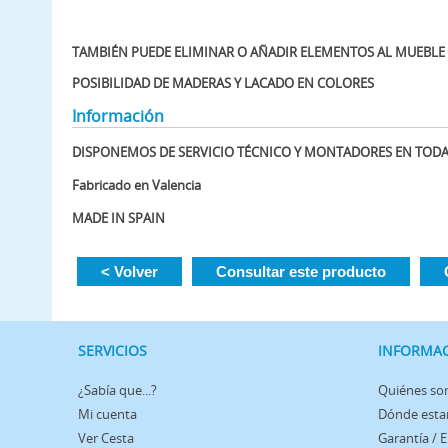
TAMBIÉN PUEDE ELIMINAR O AÑADIR ELEMENTOS AL MUEBLE
POSIBILIDAD DE MADERAS Y LACADO EN COLORES
Información
DISPONEMOS DE SERVICIO TÉCNICO Y MONTADORES EN TOD
Fabricado en Valencia
MADE IN SPAIN
< Volver
Consultar este producto
SERVICIOS
INFORMA
¿Sabía que...?
Quiénes s
Mi cuenta
Dónde est
Ver Cesta
Garantía / 