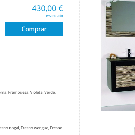
430,00 €
IVA incluido
Comprar
rema, Frambuesa, Violeta, Verde,
Fresno nogal, Fresno wengue, Fresno