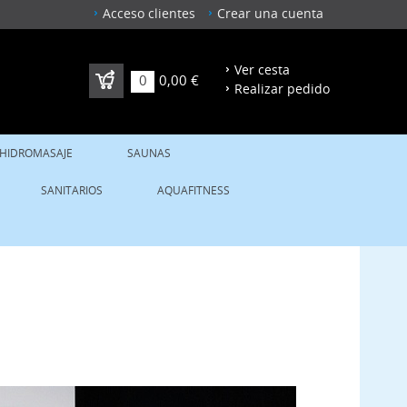
Acceso clientes
Crear una cuenta
Ver cesta
0
0,00 €
Realizar pedido
 HIDROMASAJE
SAUNAS
SANITARIOS
AQUAFITNESS