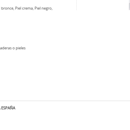
l bronce, Piel crema, Piel negro,
aderas o pieles
A ESPAÑA