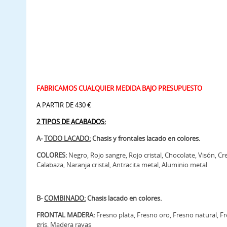
FABRICAMOS CUALQUIER MEDIDA BAJO PRESUPUESTO
A PARTIR DE 430 €
2 TIPOS DE ACABADOS:
A-
TODO LACADO:
Chasis y frontales lacado en colores.
COLORES:
Negro, Rojo sangre, Rojo cristal, Chocolate, Visón, C
Calabaza, Naranja cristal, Antracita metal, Aluminio metal
B-
COMBINADO:
Chasis lacado en colores.
FRONTAL MADERA:
Fresno plata, Fresno oro, Fresno natural, 
gris, Madera rayas