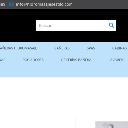
489
info@hidromasajesestilo.com
AÑERAS HIDROMASAJE
BAÑERAS
SPAS
CABINAS
NAS
ROCIADORES
GRIFERÍAS BAÑERA
LAVABOS