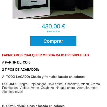
430,00 €
IVA incluido
Comprar
FABRICAMOS CUALQUIER MEDIDA BAJO PRESUPUESTO
A PARTIR DE 430 €
2 TIPOS DE ACABADOS:
A-
TODO LACADO:
Chasis y frontales lacado en colores.
COLORES:
Negro, Rojo sangre, Rojo cristal, Chocolate, Visón, Crema,
Frambuesa, Violeta, Verde, Calabaza, Naranja cristal, Antracita metal,
Aluminio metal
B-
COMBINADO:
Chasis lacado en colores.