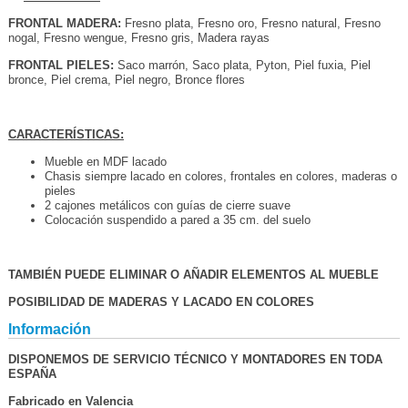
FRONTAL MADERA:
Fresno plata, Fresno oro, Fresno natural, Fresno
nogal, Fresno wengue, Fresno gris, Madera rayas
FRONTAL PIELES:
Saco marrón, Saco plata, Pyton, Piel fuxia, Piel
bronce, Piel crema, Piel negro, Bronce flores
CARACTERÍSTICAS:
Mueble en MDF lacado
Chasis siempre lacado en colores, frontales en colores, maderas o
pieles
2 cajones metálicos con guías de cierre suave
Colocación suspendido a pared a 35 cm. del suelo
TAMBIÉN PUEDE ELIMINAR O AÑADIR ELEMENTOS AL MUEBLE
POSIBILIDAD DE MADERAS Y LACADO EN COLORES
Información
DISPONEMOS DE SERVICIO TÉCNICO Y MONTADORES EN TODA
ESPAÑA
Fabricado en Valencia