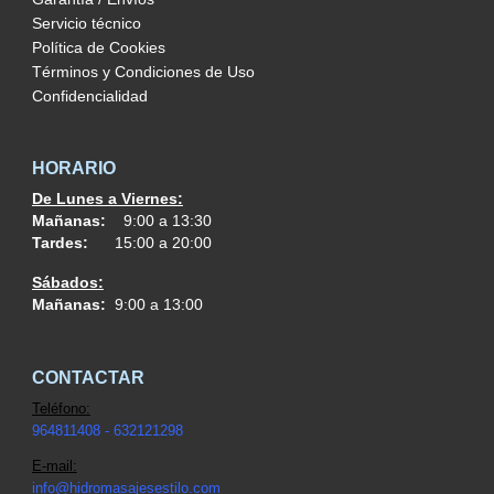
Servicio técnico
Política de Cookies
Términos y Condiciones de Uso
Confidencialidad
HORARIO
De Lunes a Viernes:
Mañanas:
9:00 a 13:30
Tardes:
15:00 a 20:00
Sábados:
Mañanas:
9:00 a 13:00
CONTACTAR
Teléfono:
964811408 - 632121298
E-mail:
info@h
idromasajesestilo.com