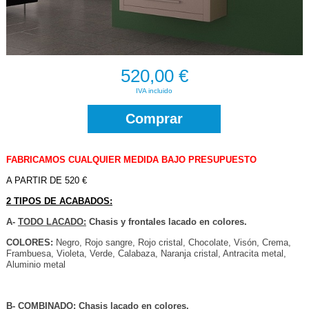
520,00 €
IVA incluido
Comprar
FABRICAMOS CUALQUIER MEDIDA BAJO PRESUPUESTO
A PARTIR DE 520 €
2 TIPOS DE ACABADOS:
A-
TODO LACADO:
Chasis y frontales lacado en colores.
COLORES:
Negro, Rojo sangre, Rojo cristal, Chocolate, Visón, Crema,
Frambuesa, Violeta, Verde, Calabaza, Naranja cristal, Antracita metal,
Aluminio metal
B-
COMBINADO:
Chasis lacado en colores.