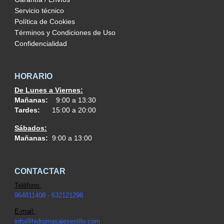
Servicio técnico
Política de Cookies
Términos y Condiciones de Uso
Confidencialidad
HORARIO
De Lunes a Viernes:
Mañanas:
9:00 a 13:30
Tardes:
15:00 a 20:00
Sábados:
Mañanas:
9:00 a 13:00
CONTACTAR
Teléfono:
964811408 - 632121298
E-mail:
info@h
idromasajesestilo.com