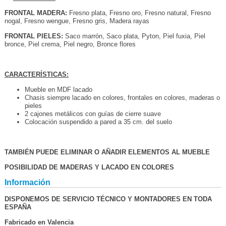
FRONTAL MADERA:
Fresno plata, Fresno oro, Fresno natural, Fresno
nogal, Fresno wengue, Fresno gris, Madera rayas
FRONTAL PIELES:
Saco marrón, Saco plata, Pyton, Piel fuxia, Piel
bronce, Piel crema, Piel negro, Bronce flores
CARACTERÍSTICAS:
Mueble en MDF lacado
Chasis siempre lacado en colores, frontales en colores, maderas o
pieles
2 cajones metálicos con guías de cierre suave
Colocación suspendido a pared a 35 cm. del suelo
TAMBIÉN PUEDE ELIMINAR O AÑADIR ELEMENTOS AL MUEBLE
POSIBILIDAD DE MADERAS Y LACADO EN COLORES
Información
DISPONEMOS DE SERVICIO TÉCNICO Y MONTADORES EN TODA
ESPAÑA
Fabricado en Valencia