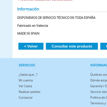
Información
DISPONEMOS DE SERVICIO TÉCNICO EN TODA ESPAÑA
Fabricado en Valencia
MADE IN SPAIN
< Volver
Consultar este producto
SERVICIOS
INFORMA
¿Sabía que...?
Quiénes s
Mi cuenta
Dónde est
Ver Cesta
Garantía / 
Realizar pedido
Servicio téc
Contactar
Política de
Términos y