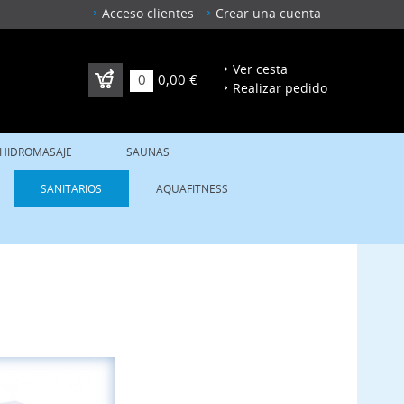
Acceso clientes
Crear una cuenta
Ver cesta
0
0,00 €
Realizar pedido
 HIDROMASAJE
SAUNAS
SANITARIOS
AQUAFITNESS