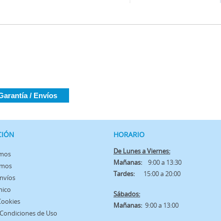
Garantía / Envíos
CIÓN
HORARIO
De Lunes a Viernes:
omos
Mañanas:
9:00 a 13:30
amos
Tardes:
15:00 a 20:00
Envíos
nico
Sábados:
 Cookies
Mañanas:
9:00 a 13:00
 Condiciones de Uso