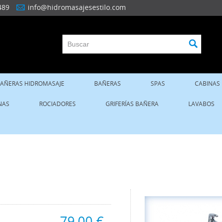
489
info@hidromasajesestilo.com
AÑERAS HIDROMASAJE
BAÑERAS
SPAS
CABINAS
NAS
ROCIADORES
GRIFERÍAS BAÑERA
LAVABOS
79,00 €