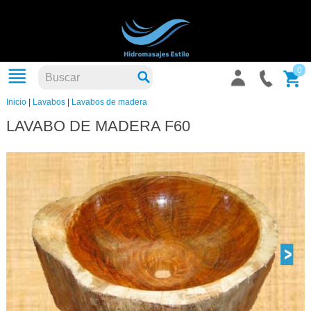
0
Inicio
|
Lavabos
|
Lavabos de madera
LAVABO DE MADERA F60