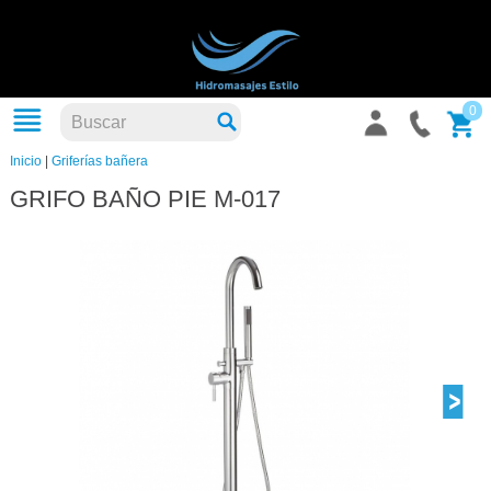
0
Inicio
|
Griferías bañera
GRIFO BAÑO PIE M-017