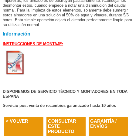
impurezas, los aireadores se obstruyan paulatinamente. Aconsejamos
desmontar éstos, cuando empiece a notar una disminución del caudal
normal. Para la limpieza de estos elementos, solamente debe sumergir
estos aireadores en una solución al 50% de agua y vinagre, durante 5/6
horas. Esta simple operación dejará el aireador perfectamente limpio para
su utilización normal.
Información
INSTRUCCIONES DE MONTAJE:
DISPONEMOS DE SERVICIO TÉCNICO Y MONTADORES EN TODA
ESPAÑA
Servicio post-venta de recambios garantizado hasta 10 años
< VOLVER
CONSULTAR
GARANTÍA /
ESTE
ENVÍOS
PRODUCTO