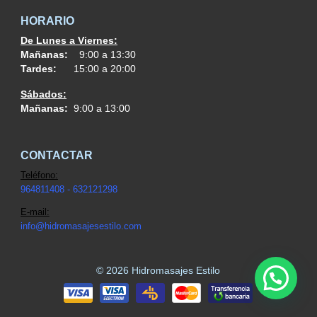
HORARIO
De Lunes a Viernes:
Mañanas:
9:00 a 13:30
Tardes:
15:00 a 20:00
Sábados:
Mañanas:
9:00 a 13:00
CONTACTAR
Teléfono:
964811408 - 632121298
E-mail:
info@h
idromasajesestilo.com
© 2026 Hidromasajes Estilo