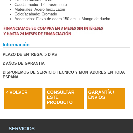
Caudal medio: 12 litros/minuto
Materiales: Acero Inox./Latón
Color/acabado: Cromado
Accesorios: Flexo de acero 150 cm. + Mango de ducha
Información
PLAZO DE ENTREGA: 5 DÍAS
2 AÑOS DE GARANTÍA
DISPONEMOS DE SERVICIO TÉCNICO Y MONTADORES EN TODA
ESPAÑA
< VOLVER
CONSULTAR
GARANTÍA /
ESTE
ENVÍOS
PRODUCTO
SERVICIOS