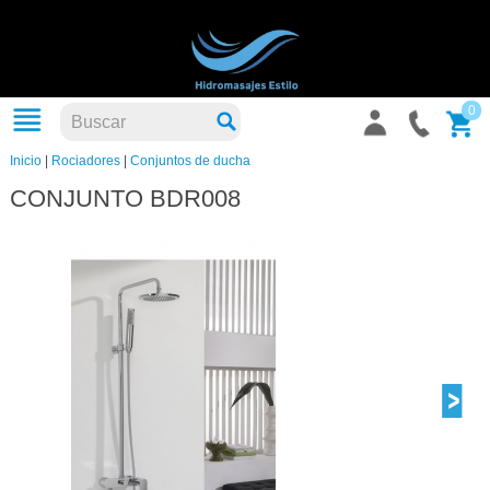
0
Inicio
|
Rociadores
|
Conjuntos de ducha
CONJUNTO BDR008