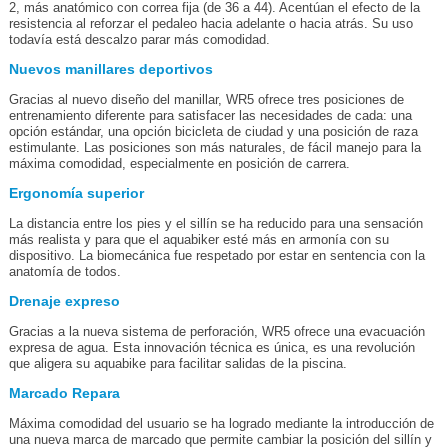
2, más anatómico con correa fija (de 36 a 44). Acentúan el efecto de la
resistencia al reforzar el pedaleo hacia adelante o hacia atrás. Su uso
todavía está descalzo parar más comodidad.
Nuevos manillares deportivos
Gracias al nuevo diseño del manillar, WR5 ofrece tres posiciones de
entrenamiento diferente para satisfacer las necesidades de cada: una
opción estándar, una opción bicicleta de ciudad y una posición de raza
estimulante. Las posiciones son más naturales, de fácil manejo para la
máxima comodidad, especialmente en posición de carrera.
Ergonomía superior
La distancia entre los pies y el sillín se ha reducido para una sensación
más realista y para que el aquabiker esté más en armonía con su
dispositivo. La biomecánica fue respetado por estar en sentencia con la
anatomía de todos.
Drenaje expreso
Gracias a la nueva sistema de perforación, WR5 ofrece una evacuación
expresa de agua. Esta innovación técnica es única, es una revolución
que aligera su aquabike para facilitar salidas de la piscina.
Marcado Repara
Máxima comodidad del usuario se ha logrado mediante la introducción de
una nueva marca de marcado que permite cambiar la posición del sillín y