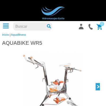
0
Inicio
|
Aquafitness
AQUABIKE WR5