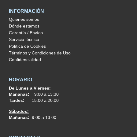
INFORMACIÓN
Quiénes somos
Dónde estamos
Garantía / Envíos
Servicio técnico
Política de Cookies
Términos y Condiciones de Uso
Confidencialidad
HORARIO
De Lunes a Viernes:
Mañanas:
9:00 a 13:30
Tardes:
15:00 a 20:00
Sábados:
Mañanas:
9:00 a 13:00