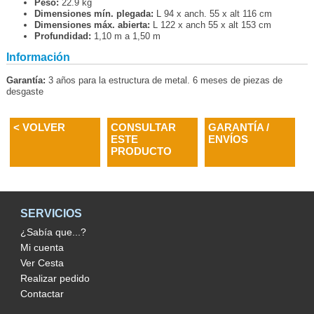
Peso:
22.9 kg
Dimensiones mín. plegada:
L 94 x anch. 55 x alt 116 cm
Dimensiones máx. abierta:
L 122 x anch 55 x alt 153 cm
Profundidad:
1,10 m a 1,50 m
Información
Garantía:
3 años para la estructura de metal. 6 meses de piezas de
desgaste
< VOLVER
CONSULTAR
GARANTÍA /
ESTE
ENVÍOS
PRODUCTO
SERVICIOS
¿Sabía que...?
Mi cuenta
Ver Cesta
Realizar pedido
Contactar