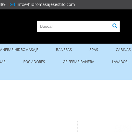
489
info@hidromasajesestilo.com
AÑERAS HIDROMASAJE
BAÑERAS
SPAS
CABINAS
NAS
ROCIADORES
GRIFERÍAS BAÑERA
LAVABOS