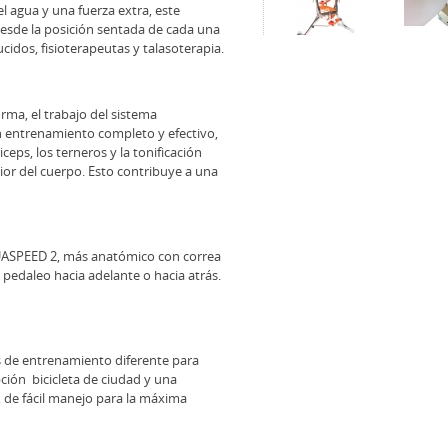
l agua y una fuerza extra, este
 desde la posición sentada de cada una
cidos, fisioterapeutas y talasoterapia.
orma, el trabajo del sistema
 un entrenamiento completo y efectivo,
eps, los terneros y la tonificación
ior del cuerpo. Esto contribuye a una
ASPEED 2, más anatómico con correa
el pedaleo hacia adelante o hacia atrás.
es de entrenamiento diferente para
ción bicicleta de ciudad y una
, de fácil manejo para la máxima