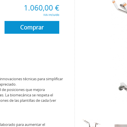
1.060,00 €
IVA incluido
Comprar
innovaciones técnicas para simplificar
apreciado.
d de posiciones que mejora
es. La biomecánica se respeta el
ones de las plantillas de cada (ver
eelaborado para aumentar el