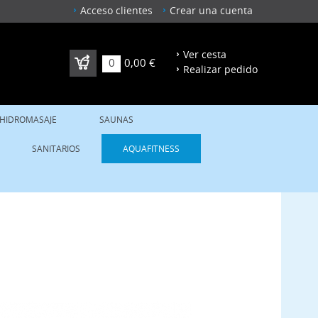
Acceso clientes
Crear una cuenta
Ver cesta
0
0,00 €
Realizar pedido
 HIDROMASAJE
SAUNAS
SANITARIOS
AQUAFITNESS