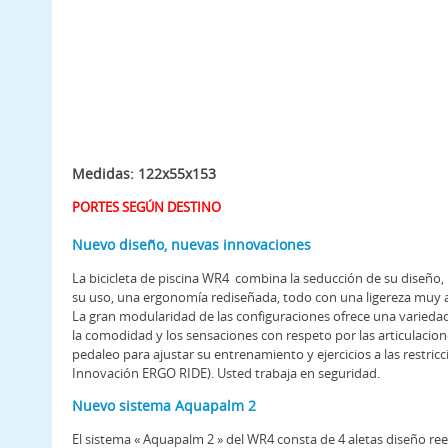
Medidas: 122x55x153
PORTES SEGÚN DESTINO
Nuevo diseño, nuevas innovaciones
La bicicleta de piscina WR4 combina la seducción de su diseño, 
su uso, una ergonomía rediseñada, todo con una ligereza muy 
La gran modularidad de las configuraciones ofrece una varieda
la comodidad y los sensaciones con respeto por las articulacion
pedaleo para ajustar su entrenamiento y ejercicios a las restricci
Innovación ERGO RIDE). Usted trabaja en seguridad.
Nuevo sistema Aquapalm 2
El sistema « Aquapalm 2 » del WR4 consta de 4 aletas diseño r