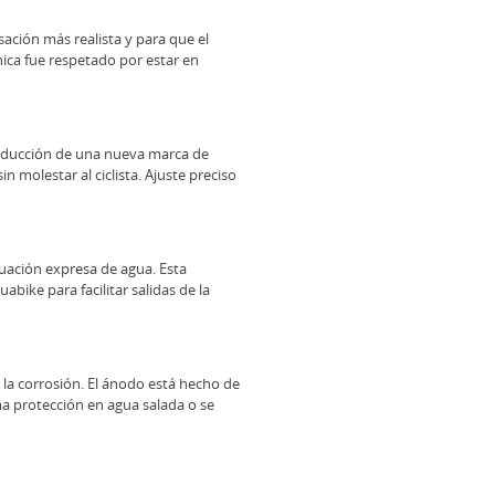
nsación más realista y para que el
ica fue respetado por estar en
oducción de una nueva marca de
in molestar al ciclista. Ajuste preciso
uación expresa de agua. Esta
abike para facilitar salidas de la
 la corrosión. El ánodo está hecho de
a protección en agua salada o se